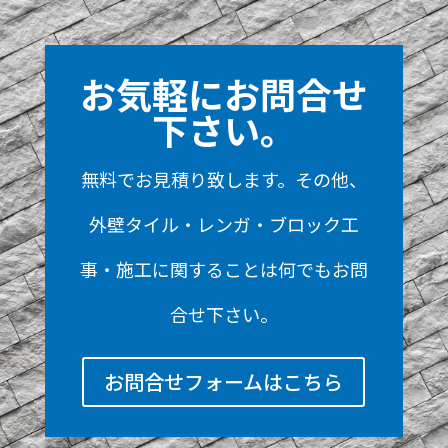
お気軽にお問合せ
下さい。
無料でお見積り致します。その他、
外壁タイル・レンガ・ブロック工
事・施工に関することは何でもお問
合せ下さい。
お問合せフォームはこちら