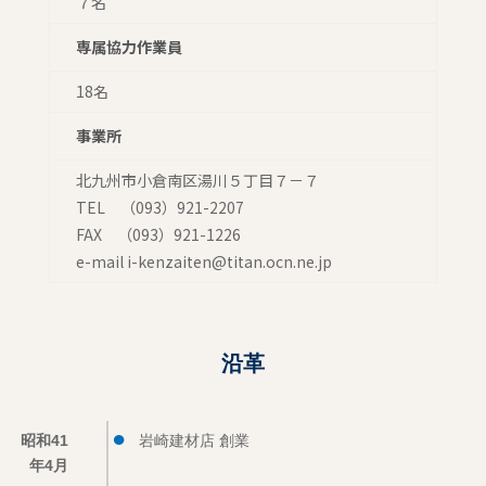
７名
専属協力作業員
18名
事業所
北九州市小倉南区湯川５丁目７－７
TEL （093）921-2207
FAX （093）921-1226
e-mail i-kenzaiten@titan.ocn.ne.jp
沿革
昭和41
岩崎建材店 創業
年4月