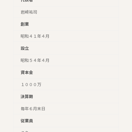
岩﨑祐司
創業
昭和４１年４月
設立
昭和５４年４月
資本金
１０００万
決算期
毎年６月末日
従業員