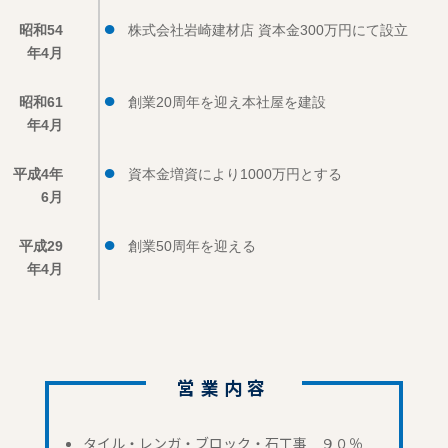
昭和54
株式会社岩崎建材店 資本金300万円にて設立
年4月
昭和61
創業20周年を迎え本社屋を建設
年4月
平成4年
資本金増資により1000万円とする
6月
平成29
創業50周年を迎える
年4月
営業内容
タイル・レンガ・ブロック・石工事 ９０％