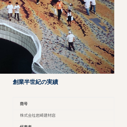
創業半世紀の実績
商号
株式会社岩崎建材店
代表者