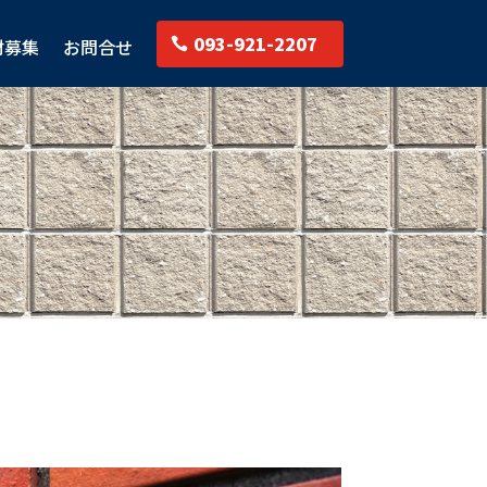
093-921-2207
材募集
お問合せ